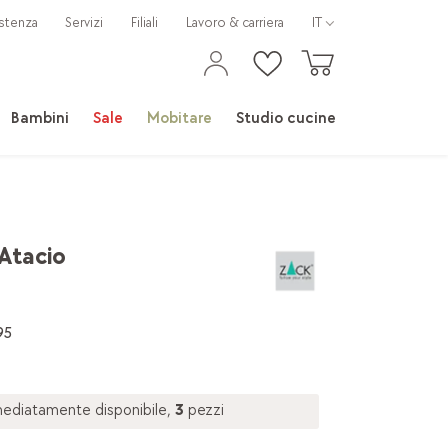
stenza
Servizi
Filiali
Lavoro & carriera
IT
Bambini
Sale
Mobitare
Studio cucine
Atacio
95
ediatamente disponibile,
3
pezzi