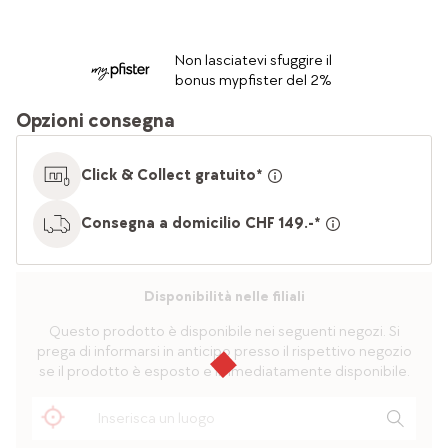
Non lasciatevi sfuggire il
bonus mypfister del 2%
Opzioni consegna
Click & Collect gratuito*
Consegna a domicilio CHF 149.-*
Disponibilità nelle filiali
Questo prodotto è disponibile nei seguenti negozi. Si
prega di informarsi in anticipo presso il rispettivo negozio
se il prodotto è esposto e immediatamente disponibile.