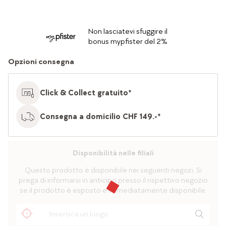
Non lasciatevi sfuggire il
bonus mypfister del 2%
Opzioni consegna
Click & Collect gratuito*
Consegna a domicilio CHF 149.-*
Disponibilità nelle filiali
Questo prodotto è disponibile nei seguenti negozi. Si
prega di informarsi in anticipo presso il rispettivo negozio
se il prodotto è esposto e immediatamente disponibile.