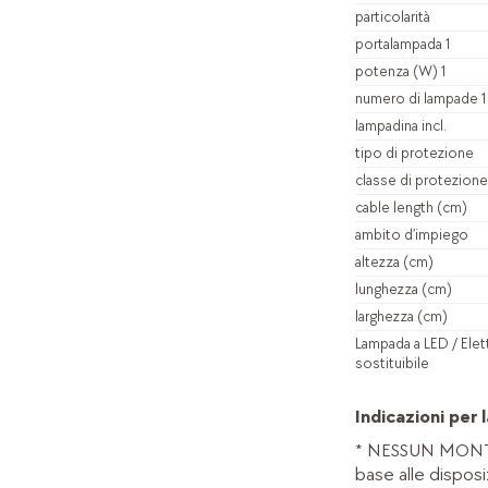
particolarità
portalampada 1
potenza (W) 1
numero di lampade 1
lampadina incl.
tipo di protezione
classe di protezione
cable length (cm)
ambito d’impiego
altezza (cm)
lunghezza (cm)
larghezza (cm)
Lampada a LED / Elet
sostituibile
Indicazioni per l
* NESSUN MONT
base alle disposi