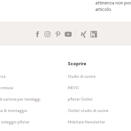
attinenza non po
articolo.
Scoprire
nza
Studio di cucine
u misura
INEVO
di sartoria per tendaggi
pfister Outlet
a & montaggio
Outlet studio di cucine
a noleggio pfister
Mobitare Newsletter