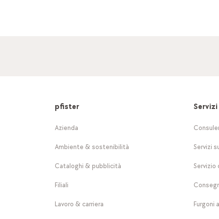
pfister
Servizi
Azienda
Consule
Ambiente & sostenibilità
Servizi s
Cataloghi & pubblicità
Servizio 
Filiali
Consegn
Lavoro & carriera
Furgoni 