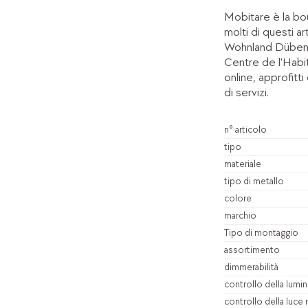
Mobitare è la bou
molti di questi ar
Wohnland Dübendorf
Centre de l'Habi
online, approfit
di servizi.
n° articolo
tipo
materiale
tipo di metallo
colore
marchio
Tipo di montaggio
assortimento
dimmerabilità
controllo della lumin
controllo della luce 