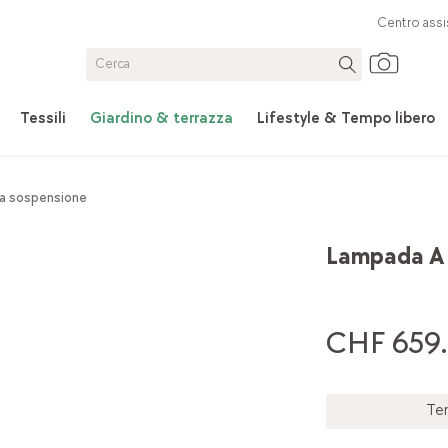
Centro assi
Tessili
Giardino & terrazza
Lifestyle & Tempo libero
a sospensione
Lampada A 
CHF 659.
Te