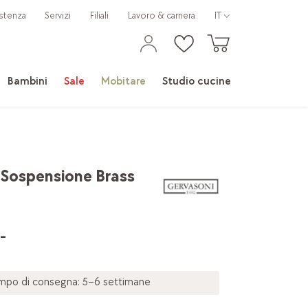
stenza
Servizi
Filiali
Lavoro & carriera
IT
Bambini
Sale
Mobitare
Studio cucine
Sospensione Brass
-
mpo di consegna: 5–6 settimane