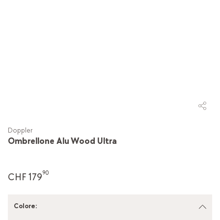
Doppler
Ombrellone Alu Wood Ultra
90
CHF 179
Colore
: