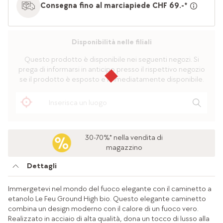
Consegna fino al marciapiede CHF 69.-*
Disponibilità nelle filiali
Questo prodotto è disponibile nei seguenti negozi. Si
prega di informarsi in anticipo presso il rispettivo negozio
se il prodotto è esposto e immediatamente disponibile.
30-70%* nella vendita di
magazzino
Dettagli
Immergetevi nel mondo del fuoco elegante con il caminetto a
etanolo Le Feu Ground High bio. Questo elegante caminetto
combina un design moderno con il calore di un fuoco vero.
Realizzato in acciaio di alta qualità, dona un tocco di lusso alla