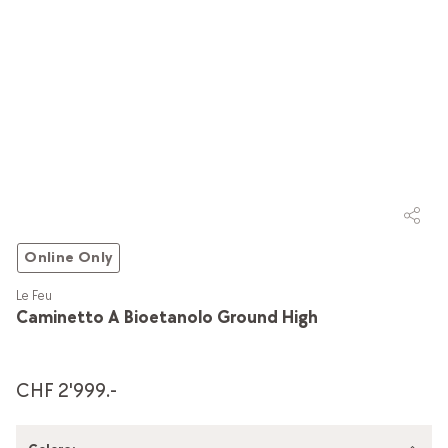
Online Only
Le Feu
Caminetto A Bioetanolo Ground High
CHF 2'999.-