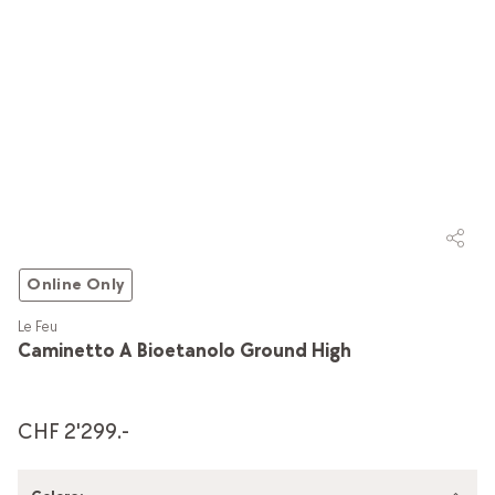
Online Only
Le Feu
Caminetto A Bioetanolo Ground High
CHF 2'299.-