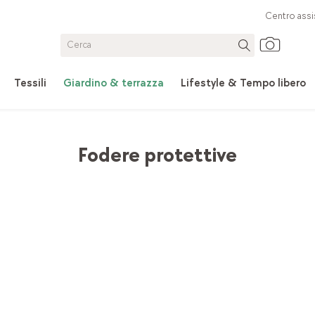
Centro assi
Tessili
Giardino & terrazza
Lifestyle & Tempo libero
Mobili da giardino
Fodere protettive