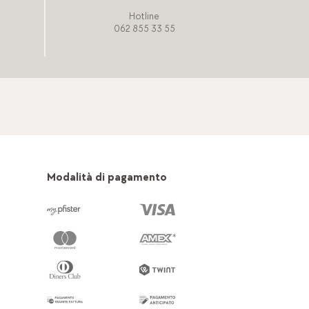
Hotline
062 855 33 55
Modalità di pagamento