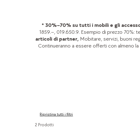
* 30%–70% su tutti i mobili e gli accessor
1859.–, 019.650.9. Esempio di prezzo 70%: t
articoli di partner,
Mobitare, servizi, buoni reg
Continueranno a essere offerti con almeno la
Ripristina tutti i filtri
2 Prodotti