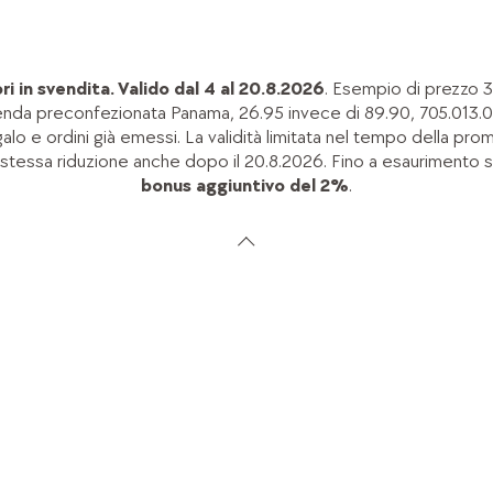
i in svendita. Valido dal 4 al 20.8.2026
. Esempio di prezzo 
enda preconfezionata Panama, 26.95 invece di 89.90, 705.013.0
alo e ordini già emessi. La validità limitata nel tempo della promo
 stessa riduzione anche dopo il 20.8.2026. Fino a esaurimento 
bonus aggiuntivo del 2%
.