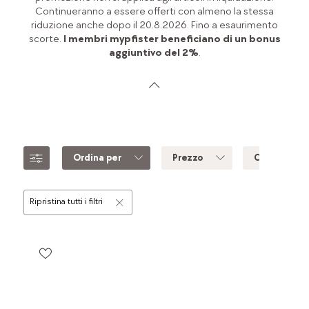
Continueranno a essere offerti con almeno la stessa
riduzione anche dopo il 20.8.2026. Fino a esaurimento
scorte.
I membri mypfister beneficiano di un bonus
aggiuntivo del 2%
.
Ordina per
Prezzo
Colore
Ripristina tutti i filtri