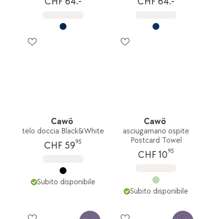
CHF 64.-
CHF 64.-
Cawö
Cawö
telo doccia Black&White
asciugamano ospite
Postcard Towel
95
CHF 59
95
CHF 10
Subito disponibile
Subito disponibile