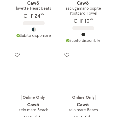
Cawö
Cawö
lavette Heart Beats
asciugamano ospite
Postcard Towel
95
CHF 24
95
CHF 10
Subito disponibile
Subito disponibile
Online Only
Online Only
Cawö
Cawö
telo mare Beach
telo mare Beach