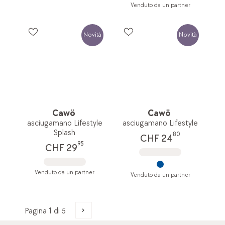
Venduto da un partner
Novità
Novità
Cawö
Cawö
asciugamano Lifestyle
asciugamano Lifestyle
Splash
80
CHF 24
95
CHF 29
Venduto da un partner
Venduto da un partner