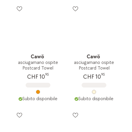
Cawö
Cawö
asciugamano ospite
asciugamano ospite
Postcard Towel
Postcard Towel
95
95
CHF 10
CHF 10
Subito disponibile
Subito disponibile