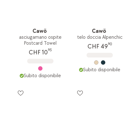
Cawö
Cawö
asciugamano ospite
telo doccia Alpenchic
Postcard Towel
90
CHF 49
95
CHF 10
Subito disponibile
Subito disponibile