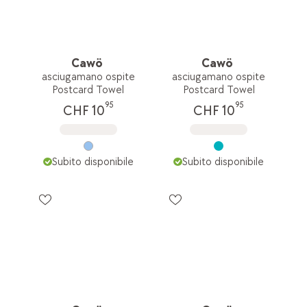
Cawö
Cawö
asciugamano ospite
asciugamano ospite
Postcard Towel
Postcard Towel
95
95
CHF 10
CHF 10
Subito disponibile
Subito disponibile