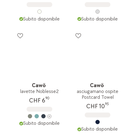
Subito disponibile
Subito disponibile
Cawö
Cawö
lavette Noblesse2
asciugamano ospite
Postcard Towel
90
CHF 6
95
CHF 10
Subito disponibile
Subito disponibile