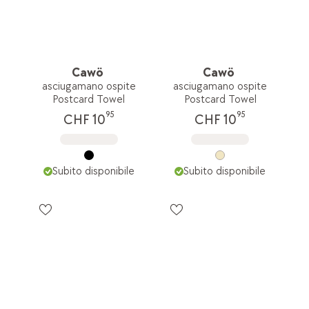
Cawö
Cawö
asciugamano ospite
asciugamano ospite
Postcard Towel
Postcard Towel
95
95
CHF 10
CHF 10
Subito disponibile
Subito disponibile