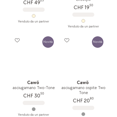
25
CHF 49
50
CHF 19
Venduto da un partner
Venduto da un partner
Novità
Novità
Cawö
Cawö
asciugamano Two-Tone
asciugamano ospite Two
Tone
50
CHF 30
80
CHF 20
Venduto da un partner