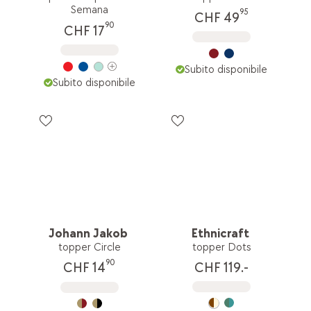
Semana
95
CHF 49
90
CHF 17
Subito disponibile
Subito disponibile
Johann Jakob
Ethnicraft
topper Circle
topper Dots
90
CHF 119.-
CHF 14