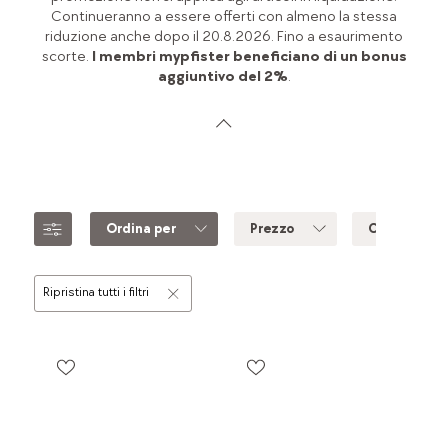
Continueranno a essere offerti con almeno la stessa
riduzione anche dopo il 20.8.2026. Fino a esaurimento
scorte.
I membri mypfister beneficiano di un bonus
aggiuntivo del 2%
.
Ordina per
Prezzo
Colore
Ripristina tutti i filtri