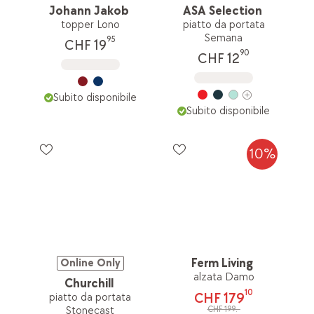
Johann Jakob
ASA Selection
topper Lono
piatto da portata
Semana
95
CHF 19
90
CHF 12
Subito disponibile
Subito disponibile
10%
Ferm Living
Online Only
alzata Damo
Churchill
10
CHF 179
piatto da portata
CHF 199.-
Stonecast