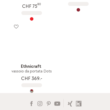
80
CHF 75
Ethnicraft
vassoio da portata Dots
CHF 369.-