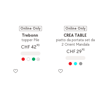
Online Only
Online Only
Trebonn
CREA TABLE
topper Pile
piatto da portata set da
2 Orient Mandala
90
CHF 42
95
CHF 29