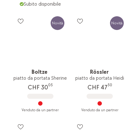
Subito disponibile
Novità
Novità
Boltze
Rössler
piatto da portata Sherine
piatto da portata Heidi
05
50
CHF 30
CHF 47
Venduto da un partner
Venduto da un partner