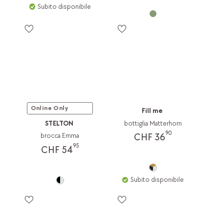
Subito disponibile
Online Only
Fill me
STELTON
bottiglia Matterhorn
90
CHF 36
brocca Emma
95
CHF 54
Subito disponibile