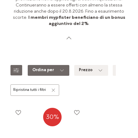
Continueranno a essere offerti con almeno la stessa
riduzione anche dopo il 20.8.2026. Fino a esaurimento
scorte.
I membri mypfister beneficiano di un bonus
aggiuntivo del 2%
.
Ordina per
Prezzo
Colore
Ripristina tutti i filtri
30%