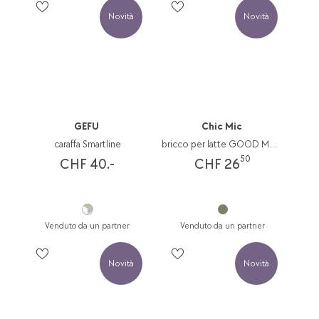
Novità
Novità
GEFU
Chic Mic
caraffa Smartline
bricco per latte GOOD MOOD
50
CHF 40.-
CHF 26
Venduto da un partner
Venduto da un partner
Novità
Novità