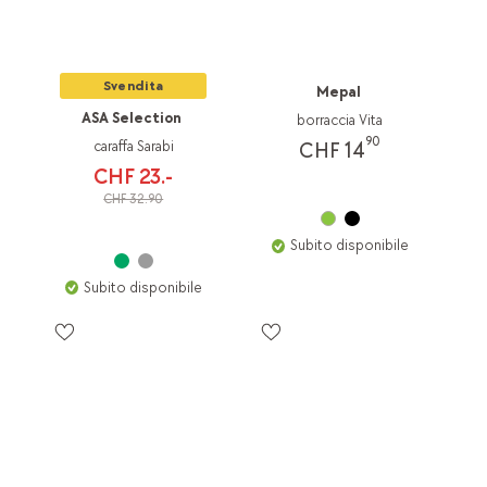
Svendita
Mepal
ASA Selection
borraccia Vita
90
caraffa Sarabi
CHF 14
CHF 23.-
CHF 32.90
Subito disponibile
Subito disponibile