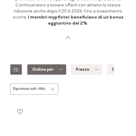
Continueranno a essere offerti con almeno la stessa
riduzione anche dopo il 20.8.2026. Fino a esaurimento
scorte.
I membri mypfister beneficiano di un bonus
aggiuntivo del 2%
.
Ordina per
Prezzo
Colore
Ripristina tutti i filtri