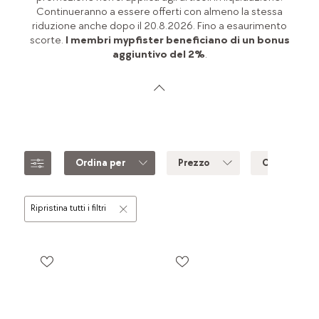
Continueranno a essere offerti con almeno la stessa
riduzione anche dopo il 20.8.2026. Fino a esaurimento
scorte.
I membri mypfister beneficiano di un bonus
aggiuntivo del 2%
.
Ordina per
Prezzo
Colore
Ripristina tutti i filtri