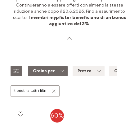
Continueranno a essere offerti con almeno la stessa
riduzione anche dopo il 20.8.2026. Fino a esaurimento
scorte.
I membri mypfister beneficiano di un bonus
aggiuntivo del 2%
.
Ordina per
Prezzo
Colore
Ripristina tutti i filtri
60%