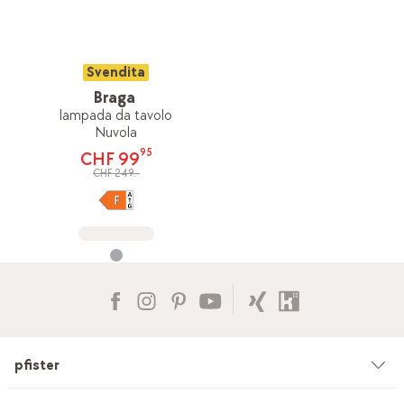
Svendita
Braga
lampada da tavolo
Nuvola
95
CHF 99
CHF 249.-
pfister