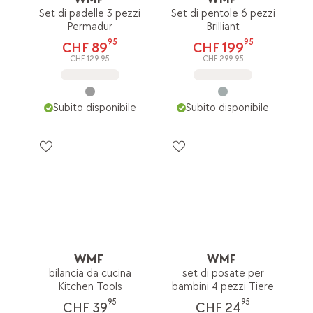
Set di padelle 3 pezzi
Set di pentole 6 pezzi
Permadur
Brilliant
95
95
CHF 89
CHF 199
CHF 129.95
CHF 299.95
Subito disponibile
Subito disponibile
WMF
WMF
bilancia da cucina
set di posate per
Kitchen Tools
bambini 4 pezzi Tiere
95
95
CHF 39
CHF 24