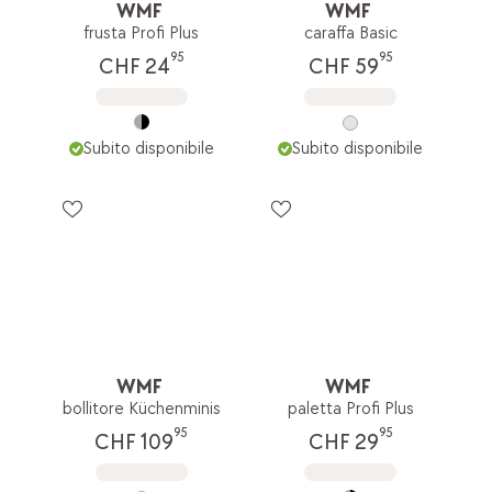
WMF
WMF
frusta Profi Plus
caraffa Basic
95
95
CHF 24
CHF 59
Subito disponibile
Subito disponibile
WMF
WMF
bollitore Küchenminis
paletta Profi Plus
95
95
CHF 109
CHF 29