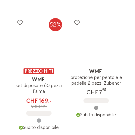
52%
PREZZO HIT!
WMF
protezione per pentole e
WMF
padelle 2 pezzi Zubehör
set di posate 60 pezzi
95
Palma
CHF 7
CHF 169.-
CHF 349.-
Subito disponibile
Subito disponibile