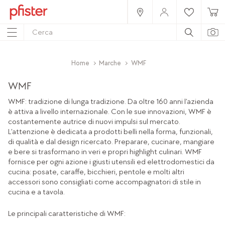
Home
Marche
WMF
WMF
WMF: tradizione di lunga tradizione. Da oltre 160 anni l’azienda
è attiva a livello internazionale. Con le sue innovazioni, WMF è
costantemente autrice di nuovi impulsi sul mercato.
L’attenzione è dedicata a prodotti belli nella forma, funzionali,
di qualità e dal design ricercato. Preparare, cucinare, mangiare
e bere si trasformano in veri e propri highlight culinari. WMF
fornisce per ogni azione i giusti utensili ed elettrodomestici da
cucina: posate, caraffe, bicchieri, pentole e molti altri
accessori sono consigliati come accompagnatori di stile in
cucina e a tavola.
Le principali caratteristiche di WMF: