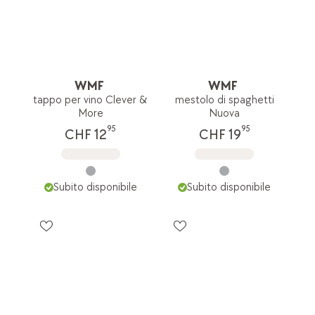
WMF
WMF
tappo per vino Clever &
mestolo di spaghetti
More
Nuova
95
95
CHF 12
CHF 19
Subito disponibile
Subito disponibile