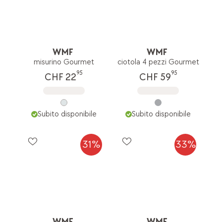
WMF
WMF
misurino Gourmet
ciotola 4 pezzi Gourmet
95
95
CHF 22
CHF 59
Subito disponibile
Subito disponibile
31%
33%
WMF
WMF