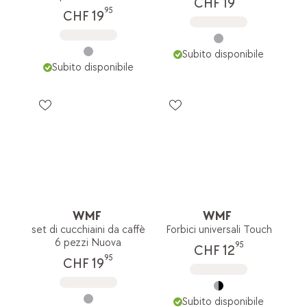
CHF 19
95
CHF 19
Subito disponibile
Subito disponibile
WMF
WMF
set di cucchiaini da caffè
Forbici universali Touch
6 pezzi Nuova
95
CHF 12
95
CHF 19
Subito disponibile