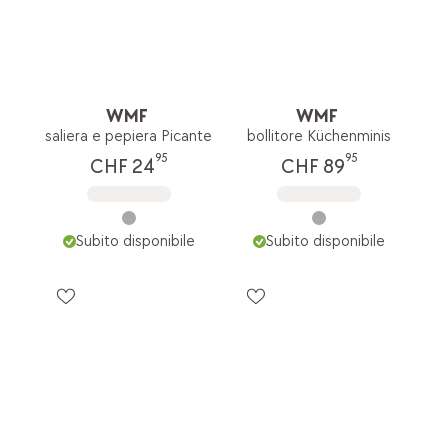
WMF
WMF
saliera e pepiera Picante
bollitore Küchenminis
95
95
CHF 24
CHF 89
Subito disponibile
Subito disponibile