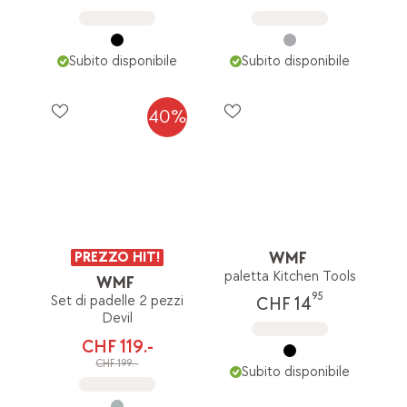
Subito disponibile
Subito disponibile
40%
PREZZO HIT!
WMF
paletta Kitchen Tools
WMF
95
Set di padelle 2 pezzi
CHF 14
Devil
CHF 119.-
CHF 199.-
Subito disponibile