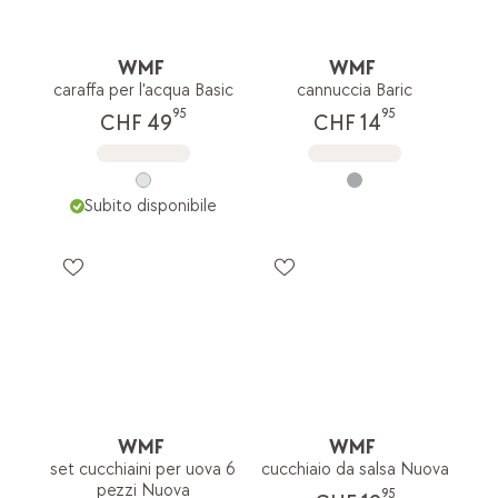
WMF
WMF
caraffa per l'acqua Basic
cannuccia Baric
95
95
CHF 49
CHF 14
Subito disponibile
WMF
WMF
set cucchiaini per uova 6
cucchiaio da salsa Nuova
pezzi Nuova
95