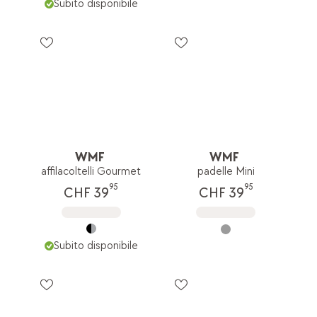
Subito disponibile
WMF
WMF
affilacoltelli Gourmet
padelle Mini
95
95
CHF 39
CHF 39
Subito disponibile