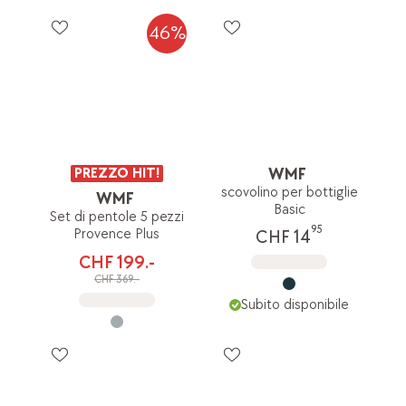
46%
PREZZO HIT!
WMF
scovolino per bottiglie
WMF
Basic
Set di pentole 5 pezzi
95
Provence Plus
CHF 14
CHF 199.-
CHF 369.-
Subito disponibile