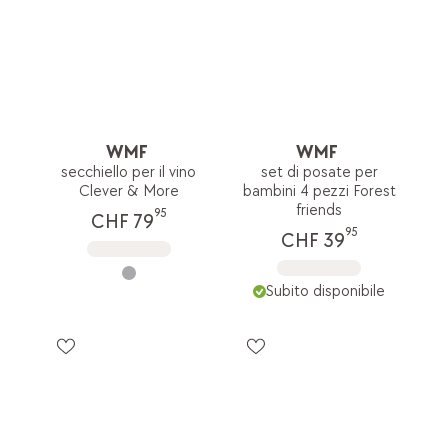
WMF
WMF
secchiello per il vino
set di posate per
Clever & More
bambini 4 pezzi Forest
friends
95
CHF 79
95
CHF 39
Subito disponibile