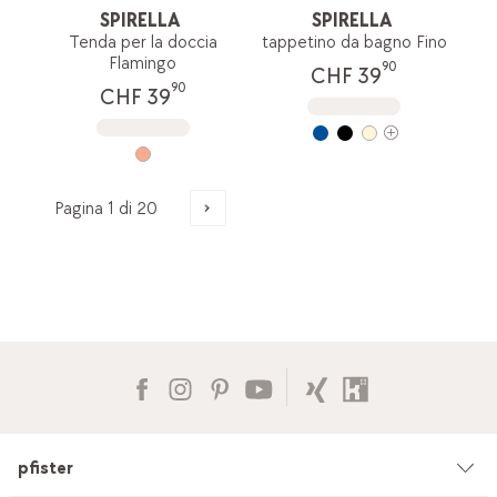
SPIRELLA
SPIRELLA
Tenda per la doccia
tappetino da bagno Fino
Flamingo
90
CHF 39
90
CHF 39
pfister