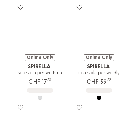
Online Only
Online Only
SPIRELLA
SPIRELLA
spazzola per wc Etna
spazzola per wc Bly
90
90
CHF 17
CHF 39