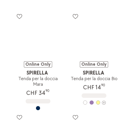
Online Only
Online Only
SPIRELLA
SPIRELLA
Tenda per la doccia
Tenda per la doccia Bio
Mara
90
CHF 14
90
CHF 34