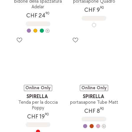
bidone della spazzatura
portasapone Quadro
Adelar
90
CHF 9
90
CHF 24
Online Only
Online Only
SPIRELLA
SPIRELLA
Tenda per la doccia
portasapone Tube Matt
Poppy
90
CHF 8
90
CHF 19