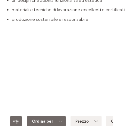
un design che abbina funzionalità ed estetica
materiali e tecniche di lavorazione eccellenti e certificati
produzione sostenibile e responsabile
Ordina per
Prezzo
Colore