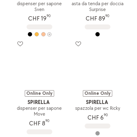
dispenser per sapone
asta da tenda per doccia
Sven
Surprise
90
90
CHF 19
CHF 89
Online Only
Online Only
SPIRELLA
SPIRELLA
dispenser per sapone
spazzola per wc Ricky
Move
90
CHF 6
90
CHF 8