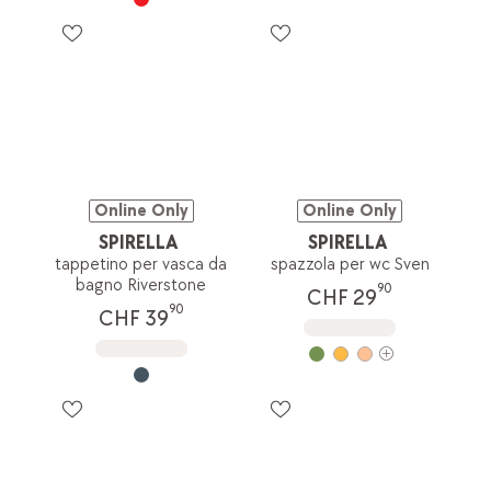
Online Only
Online Only
SPIRELLA
SPIRELLA
tappetino per vasca da
spazzola per wc Sven
bagno Riverstone
90
CHF 29
90
CHF 39