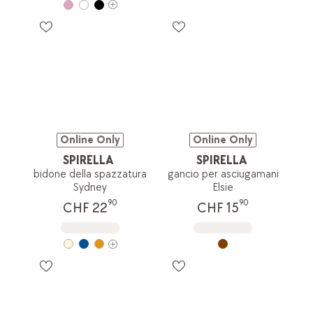
Online Only
Online Only
SPIRELLA
SPIRELLA
bidone della spazzatura
gancio per asciugamani
Sydney
Elsie
90
90
CHF 22
CHF 15