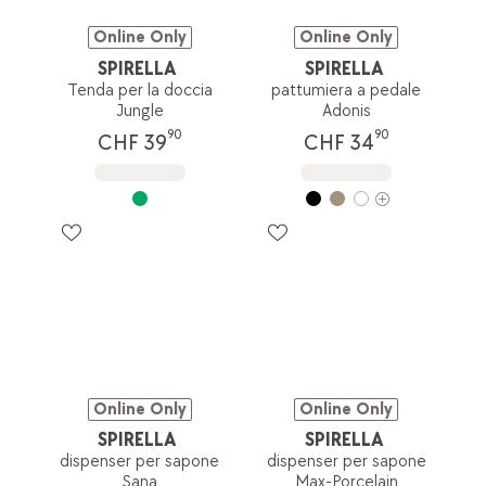
Online Only
Online Only
SPIRELLA
SPIRELLA
Tenda per la doccia
pattumiera a pedale
Jungle
Adonis
90
90
CHF 39
CHF 34
Online Only
Online Only
SPIRELLA
SPIRELLA
dispenser per sapone
dispenser per sapone
Sana
Max-Porcelain