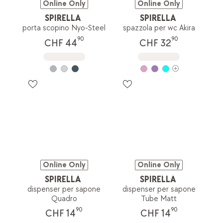
Online Only
Online Only
SPIRELLA
SPIRELLA
porta scopino Nyo-Steel
spazzola per wc Akira
90
90
CHF 44
CHF 32
Online Only
Online Only
SPIRELLA
SPIRELLA
dispenser per sapone
dispenser per sapone
Quadro
Tube Matt
90
90
CHF 14
CHF 14