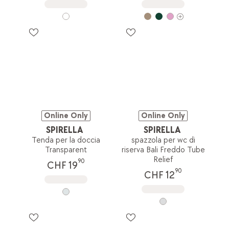
Online Only
Online Only
SPIRELLA
SPIRELLA
Tenda per la doccia
spazzola per wc di
Transparent
riserva Bali Freddo Tube
Relief
90
CHF 19
90
CHF 12