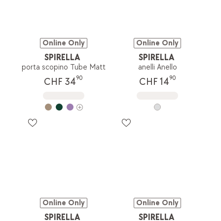
Online Only
Online Only
SPIRELLA
SPIRELLA
porta scopino Tube Matt
anelli Anello
90
90
CHF 34
CHF 14
Online Only
Online Only
SPIRELLA
SPIRELLA