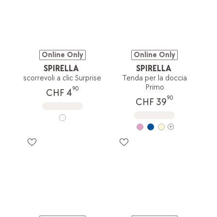
Online Only
Online Only
SPIRELLA
SPIRELLA
scorrevoli a clic Surprise
Tenda per la doccia
Primo
90
CHF 4
90
CHF 39