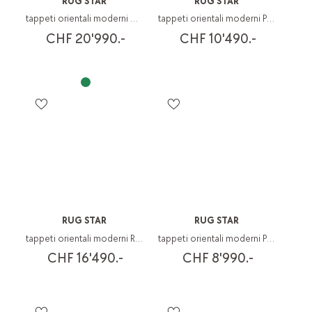
RUG STAR
RUG STAR
tappeti orientali moderni Oxidised
tappeti orientali moderni Paradise
CHF 20'990.-
CHF 10'490.-
RUG STAR
RUG STAR
tappeti orientali moderni Rug Star
tappeti orientali moderni Paradise
CHF 16'490.-
CHF 8'990.-