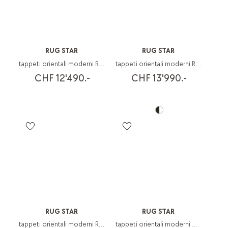
RUG STAR
RUG STAR
tappeti orientali moderni Rug Star
tappeti orientali moderni Rug Star
CHF 12'490.-
CHF 13'990.-
RUG STAR
RUG STAR
tappeti orientali moderni Rug Star
tappeti orientali moderni Oxidised