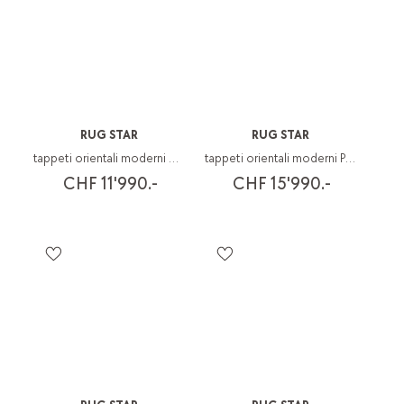
RUG STAR
RUG STAR
tappeti orientali moderni Walking Fields
tappeti orientali moderni Paradise
CHF 11'990.-
CHF 15'990.-