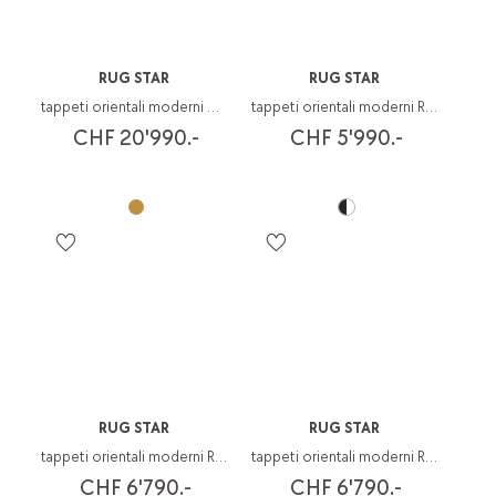
RUG STAR
RUG STAR
tappeti orientali moderni Oxidised
tappeti orientali moderni Rug Star
CHF 20'990.-
CHF 5'990.-
RUG STAR
RUG STAR
tappeti orientali moderni Rug Star
tappeti orientali moderni Rug Star
CHF 6'790.-
CHF 6'790.-