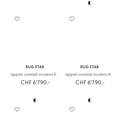
RUG STAR
RUG STAR
tappeti orientali moderni Rug Star
tappeti orientali moderni Rug Star
CHF 6'790.-
CHF 6'790.-