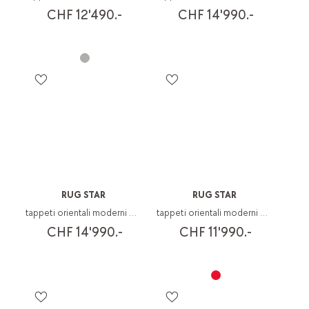
CHF 12'490.-
CHF 14'990.-
RUG STAR
RUG STAR
tappeti orientali moderni Oxidised
tappeti orientali moderni Walking Fields
CHF 14'990.-
CHF 11'990.-