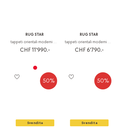
RUG STAR
RUG STAR
tappeti orientali moderni Walking Fields
tappeti orientali moderni Walking Fields
CHF 11'990.-
CHF 6'790.-
50%
50%
Svendita
Svendita