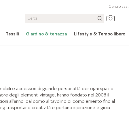
Centro assi
Tessili
Giardino & terrazza
Lifestyle & Tempo libero
mobili e accessori di grande personalità per ogni spazio
more degli elementi vintage, hanno fondato nel 2008 il
ni all’anno: dal comò al tavolino di complemento fino al
g trasportano creatività e portano ispirazione e gioia