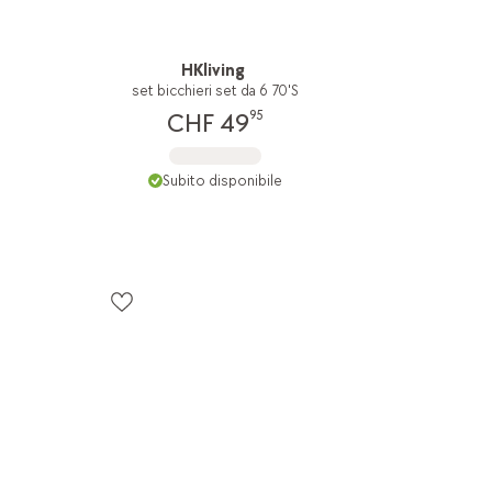
HKliving
set bicchieri set da 6 70'S
95
CHF 49
Subito disponibile