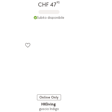
95
CHF 47
Subito disponibile
Online Only
HKliving
guscio Indigo