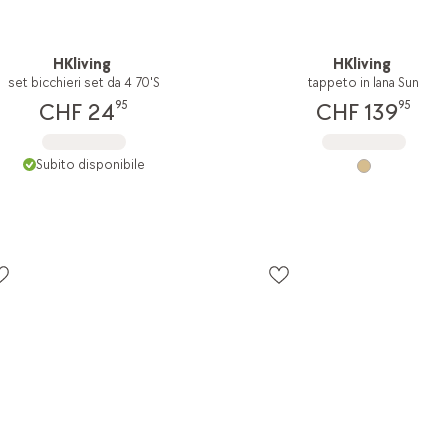
HKliving
HKliving
set bicchieri set da 4 70'S
tappeto in lana Sun
95
95
CHF 24
CHF 139
Subito disponibile