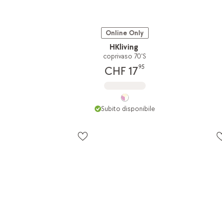
Online Only
HKliving
coprivaso 70'S
95
CHF 17
Subito disponibile