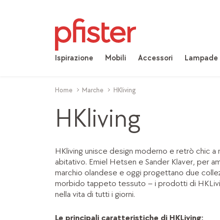
Ispirazione
Mobili
Accessori
Lampade
Home
Marche
HKliving
HKliving
HKliving unisce design moderno e retrò chic a 
abitativo. Emiel Hetsen e Sander Klaver, per a
marchio olandese e oggi progettano due collezio
morbido tappeto tessuto – i prodotti di HKLivin
nella vita di tutti i giorni.
Le principali caratteristiche di HKLiving: