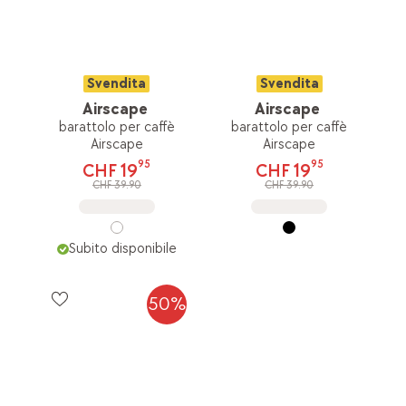
Svendita
Svendita
Airscape
Airscape
barattolo per caffè
barattolo per caffè
Airscape
Airscape
95
95
CHF 19
CHF 19
CHF 39.90
CHF 39.90
Subito disponibile
50%