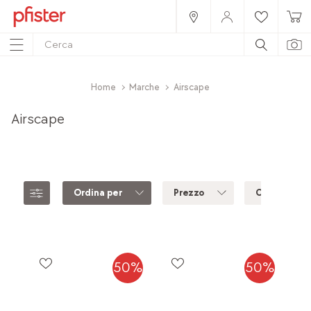
Home
Marche
Airscape
Airscape
Ordina per
Prezzo
Colore
50%
50%