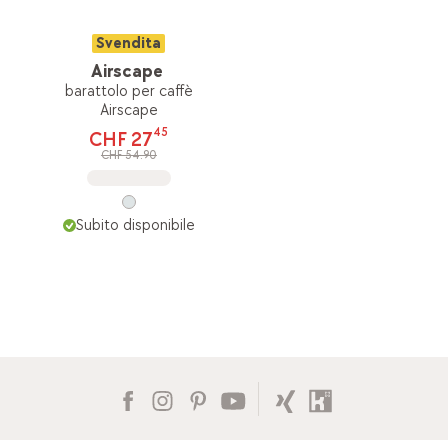
Svendita
Airscape
barattolo per caffè
Airscape
45
CHF 27
CHF 54.90
Subito disponibile