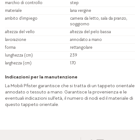
marchio di controllo
step
materiale
lana vergine
ambito d’impiego
camera da letto, sala da pranzo,
soggiorno
altezza del vello
altezza del pelo bassa
lavorazione
annodato a mano
forma
rettangolare
lunghezza (cm)
239
larghezza (cm)
170
Indicazioni per la manutenzione
La Mobili Pfister garantisce che si tratta di un tappeto orientale
annodato o tessuto a mano. Garantisce la provenienza e le
eventuali indicazioni sull'età, il numero di nodi ed il materiale di
questo tappeto orientale.