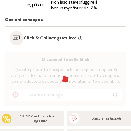
Non lasciatevi sfuggire il
bonus mypfister del 2%
Opzioni consegna
Click & Collect gratuito*
Disponibilità nelle filiali
Questo prodotto è disponibile nei seguenti negozi. Si
prega di informarsi in anticipo presso il rispettivo negozio
se il prodotto è esposto e immediatamente disponibile.
30-70%* nella vendita di
consulenza tappeti
magazzino