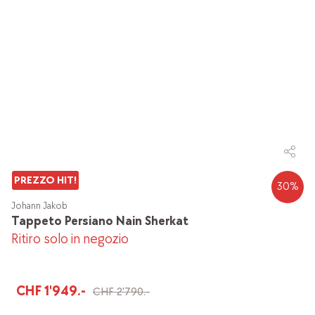
PREZZO HIT!
30
%
Johann Jakob
Tappeto Persiano Nain Sherkat
Ritiro solo in negozio
CHF 1'949.-
CHF 2'790.-