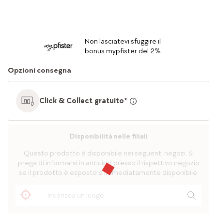
Non lasciatevi sfuggire il
bonus mypfister del 2%
Opzioni consegna
Click & Collect gratuito*
Disponibilità nelle filiali
Questo prodotto è disponibile nei seguenti negozi. Si
prega di informarsi in anticipo presso il rispettivo negozio
se il prodotto è esposto e immediatamente disponibile.