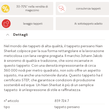
30-70%* nella vendita di
consulenza tappeti
magazzino
lavaggio tappeti
Ai sottotappeto adatto
Dettagli
Nel mondo dei tappeti di alta qualità, il tappeto persiano Nain
Sherkat colpisce per la sua forma rettangolare e la lavorazione
meticolosa con lana vergine pregiata. Il marchio Johann Jakob
è sinonimo di qualità e tradizione, che sono incarnate in
questo tappeto. Con una densità impressionante di circa
360.000 nodi per metro quadrato, non solo offre un aspetto
squisito, ma anche una notevole durata. Questo tappeto ha il
certificato STEP, che garantisce condizioni di produzione
sostenibili ed eque. Un Nain Sherkat è più di un semplice
tappeto: è un'espressione di stile e raffinatezza.
n° articolo
859.724.7
tipo
tappeto persiano