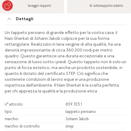
lavaggio tappeti
Ai sottotappeto adatto
Dettagli
Un tappeto persiano di grande effetto per la vostra casa: il
Nain Sherkat di Johann Jakob colpisce per la sua forma
rettangolare. Realizzato in lana vergine di alta qualità, ha una
densità impressionante di circa 360.000 nodi per metro
quadro. Questo garantisce una durata eccezionale e una
sensazione di lusso sotto i piedi. Questo tappeto non è solo un
punto di forza estetico, ma anche un prodotto sostenibile, in
quanto è dotato del certificato STEP. Ciò significa che
sostenete condizioni di lavoro eque e una produzione
rispettosa dell'ambiente. Il Nain Sherkat è la scelta perfetta
per chi apprezza la qualità e la produzione etica.
n° articolo
859.723.1
tipo
tappeto persiano
marchio
Johann Jakob
marchio di controllo
step