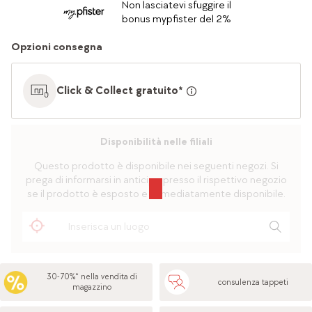
Non lasciatevi sfuggire il
bonus mypfister del 2%
Opzioni consegna
Click & Collect gratuito*
Disponibilità nelle filiali
Questo prodotto è disponibile nei seguenti negozi. Si
prega di informarsi in anticipo presso il rispettivo negozio
se il prodotto è esposto e immediatamente disponibile.
30-70%* nella vendita di
consulenza tappeti
magazzino