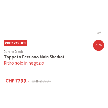
PREZZO HIT!
31
%
Johann Jakob
Tappeto Persiano Nain Sherkat
Ritiro solo in negozio
CHF 1'799.-
CHF 2'590.-