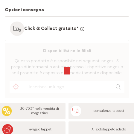
Opzioni consegna
Click & Collect gratuito*
Disponibilità nelle filiali
Questo prodotto è disponibile nei seguenti negozi. Si
prega di informarsi in anticipo presso il rispettivo negozio
se il prodotto è esposto e immediatamente disponibile.
30-70%* nella vendita di
consulenza tappeti
magazzino
lavaggio tappeti
Ai sottotappeto adatto