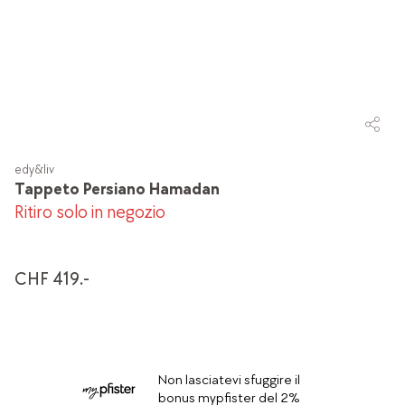
edy&liv
Tappeto Persiano Hamadan
Ritiro solo in negozio
CHF 419.-
Non lasciatevi sfuggire il
bonus mypfister del 2%