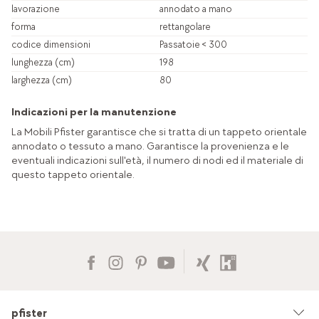
lavorazione
annodato a mano
forma
rettangolare
codice dimensioni
Passatoie < 300
lunghezza (cm)
198
larghezza (cm)
80
Indicazioni per la manutenzione
La Mobili Pfister garantisce che si tratta di un tappeto orientale
annodato o tessuto a mano. Garantisce la provenienza e le
eventuali indicazioni sull'età, il numero di nodi ed il materiale di
questo tappeto orientale.
pfister