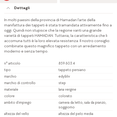
Dettagli
In molti paesini della provincia di Hamadan l’arte della
manifattura dei tappeti è stata tramandata attivamente fino a
oggi. Quindi non stupisce che la regione vanti una grande
varietà di tappeti HAMADAN. Tuttavia, la caratteristica che li
accomuna tutti è la loro elevata resistenza. Il nostro consiglio:
combinate questo magnifico tappeto con un arredamento
moderno e senza tempo.
n° articolo
859.603.4
tipo
tappeto persiano
marchio
edy&liv
marchio di controllo
step
materiale
lana vergine
colore
colorato
ambito d’impiego
camera da letto, sala da pranzo,
soggiorno
altezza del vello
altezza del pelo media