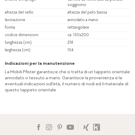
soggiorno
altezza del vello
altezza del pelo bassa
lavorazione
annodato a mano
forma
rettangolare
codice dimensioni
ca. 150x200
lunghezza (cm)
218
larghezza (cm)
154
Indicazioni per la manutenzione
La Mobili Pfister garantisce che si tratta di un tappeto orientale
annodato o tessuto a mano. Garantisce la provenienza e le
eventuali indicazioni sull'età, il numero di nodi ed il materiale di
questo tappeto orientale.