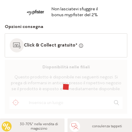
Non lasciatevi sfuggire il
bonus mypfister del 2%
Opzioni consegna
Click & Collect gratuito*
Disponibilità nelle filiali
Questo prodotto è disponibile nei seguenti negozi. Si
prega di informarsi in anticipo presso il rispettivo negozio
se il prodotto è esposto e immediatamente disponibile.
30-70%* nella vendita di
consulenza tappeti
magazzino