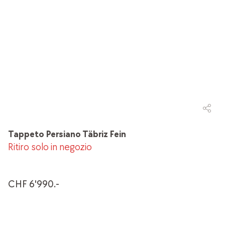
Tappeto Persiano Täbriz Fein
Ritiro solo in negozio
CHF 6'990.-