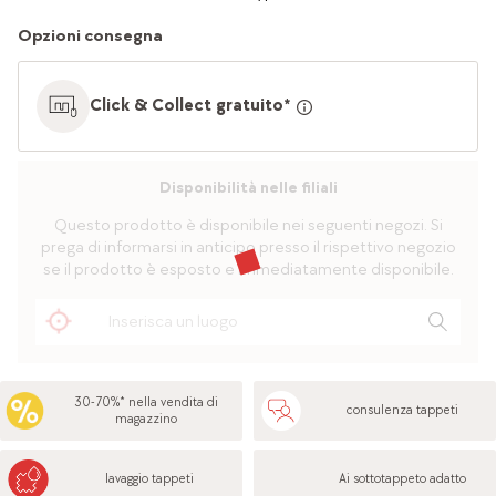
Opzioni consegna
Click & Collect gratuito*
Disponibilità nelle filiali
Questo prodotto è disponibile nei seguenti negozi. Si
prega di informarsi in anticipo presso il rispettivo negozio
se il prodotto è esposto e immediatamente disponibile.
30-70%* nella vendita di
consulenza tappeti
magazzino
lavaggio tappeti
Ai sottotappeto adatto