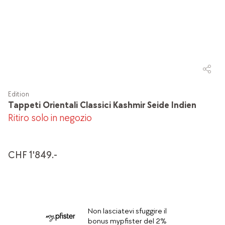
Edition
Tappeti Orientali Classici Kashmir Seide Indien
Ritiro solo in negozio
CHF 1'849.-
Non lasciatevi sfuggire il
bonus mypfister del 2%