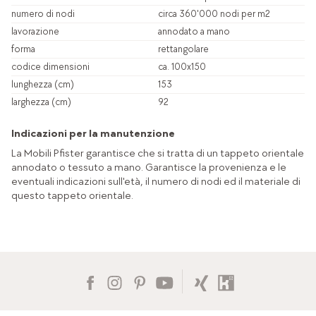
numero di nodi
circa 360'000 nodi per m2
lavorazione
annodato a mano
forma
rettangolare
codice dimensioni
ca. 100x150
lunghezza (cm)
153
larghezza (cm)
92
Indicazioni per la manutenzione
La Mobili Pfister garantisce che si tratta di un tappeto orientale
annodato o tessuto a mano. Garantisce la provenienza e le
eventuali indicazioni sull'età, il numero di nodi ed il materiale di
questo tappeto orientale.