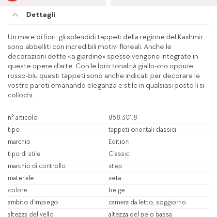
Dettagli
Un mare di fiori: gli splendidi tappeti della regione del Kashmir
sono abbelliti con incredibili motivi floreali. Anche le
decorazioni dette «a giardino» spesso vengono integrate in
queste opere d’arte. Con le loro tonalità giallo-oro oppure
rosso-blu questi tappeti sono anche indicati per decorare le
vostre pareti emanando eleganza e stile in qualsiasi posto li si
collochi.
n° articolo
858.301.8
tipo
tappeti orientali classici
marchio
Edition
tipo di stile
Classic
marchio di controllo
step
materiale
seta
colore
beige
ambito d’impiego
camera da letto, soggiorno
altezza del vello
altezza del pelo bassa