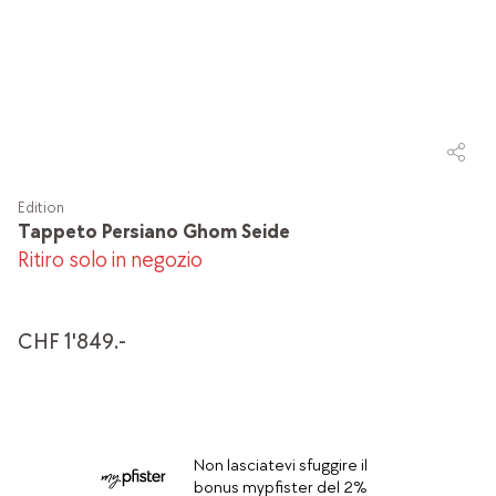
Edition
Tappeto Persiano Ghom Seide
Ritiro solo in negozio
CHF 1'849.-
Non lasciatevi sfuggire il
bonus mypfister del 2%