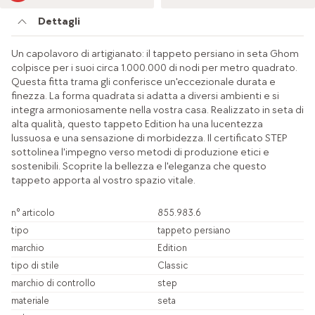
Dettagli
Un capolavoro di artigianato: il tappeto persiano in seta Ghom
colpisce per i suoi circa 1.000.000 di nodi per metro quadrato.
Questa fitta trama gli conferisce un'eccezionale durata e
finezza. La forma quadrata si adatta a diversi ambienti e si
integra armoniosamente nella vostra casa. Realizzato in seta di
alta qualità, questo tappeto Edition ha una lucentezza
lussuosa e una sensazione di morbidezza. Il certificato STEP
sottolinea l'impegno verso metodi di produzione etici e
sostenibili. Scoprite la bellezza e l'eleganza che questo
tappeto apporta al vostro spazio vitale.
n° articolo
855.983.6
tipo
tappeto persiano
marchio
Edition
tipo di stile
Classic
marchio di controllo
step
materiale
seta