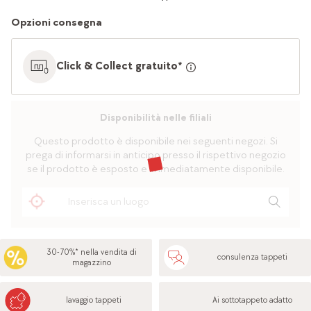
Opzioni consegna
Click & Collect gratuito*
Disponibilità nelle filiali
Questo prodotto è disponibile nei seguenti negozi. Si
prega di informarsi in anticipo presso il rispettivo negozio
se il prodotto è esposto e immediatamente disponibile.
30-70%* nella vendita di
consulenza tappeti
magazzino
lavaggio tappeti
Ai sottotappeto adatto