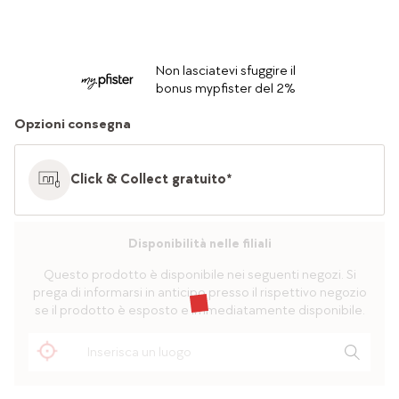
Non lasciatevi sfuggire il
bonus mypfister del 2%
Opzioni consegna
Click & Collect gratuito*
Disponibilità nelle filiali
Questo prodotto è disponibile nei seguenti negozi. Si
prega di informarsi in anticipo presso il rispettivo negozio
se il prodotto è esposto e immediatamente disponibile.