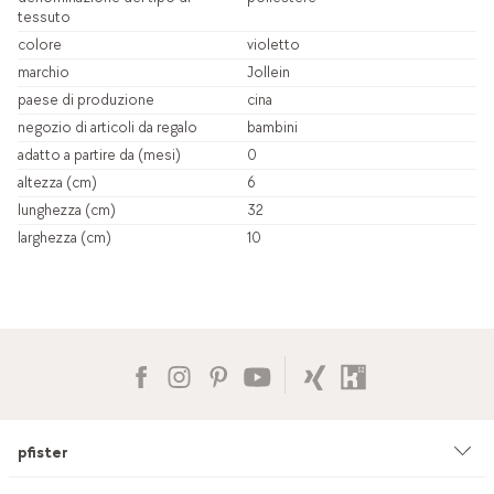
tessuto
colore
violetto
marchio
Jollein
paese di produzione
cina
negozio di articoli da regalo
bambini
adatto a partire da (mesi)
0
altezza (cm)
6
lunghezza (cm)
32
larghezza (cm)
10
pfister