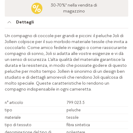
30-70%* nella vendita di
magazzino
Dettagli
Un compagno di coccole per grandi e piccini: il peluche Joli di
Jollein colpisce per il suo morbido materiale tessile che invita a
coccolarlo. Come amico fedele in viaggio o come rassicurante
compagno di sonno, Joli si adatta alle vostre esigenze e vi dà
un senso di sicurezza. L'alta qualità del materiale garantisce la
durata e la resistenza, in modo che possiate godere di questo
peluche per molto tempo. Jollein è sinonimo di un design ben
studiato e di dettagli amorevoli che rendono Joli qualcosa di
molto speciale. Queste caratteristiche lo rendono un
compagno indispensabile in ogni cameretta.
n° articolo
799.023.5
tipo
peluche
materiale
tessile
tipo di tessuto
fibra sintetica
denominazione del tipo di
poliestere