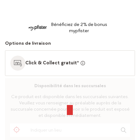
Bénéficiez de 2% de bonus
mypfister
Options de livraison
Click & Collect gratuit*
Disponibilité dans les succursales
Ce produit est disponible dans les succursales suivantes.
Veuillez vous renseigner au préalable auprès de la
succursale concernée pour savoir si le produit est exposé
et disponible immédiatement.