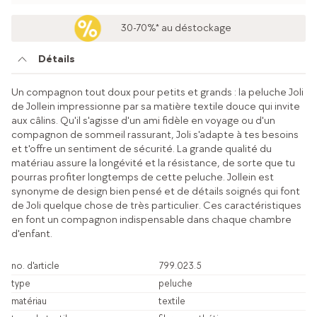
30-70%* au déstockage
Détails
Un compagnon tout doux pour petits et grands : la peluche Joli
de Jollein impressionne par sa matière textile douce qui invite
aux câlins. Qu'il s'agisse d'un ami fidèle en voyage ou d'un
compagnon de sommeil rassurant, Joli s'adapte à tes besoins
et t'offre un sentiment de sécurité. La grande qualité du
matériau assure la longévité et la résistance, de sorte que tu
pourras profiter longtemps de cette peluche. Jollein est
synonyme de design bien pensé et de détails soignés qui font
de Joli quelque chose de très particulier. Ces caractéristiques
en font un compagnon indispensable dans chaque chambre
d'enfant.
no. d'article
799.023.5
type
peluche
matériau
textile