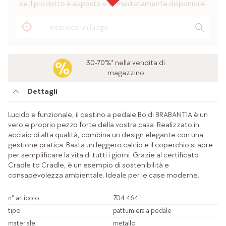
se il prodotto è esposto e immediatamente disponibile.
30-70%* nella vendita di
magazzino
Dettagli
Lucido e funzionale, il cestino a pedale Bo di BRABANTIA è un
vero e proprio pezzo forte della vostra casa. Realizzato in
acciaio di alta qualità, combina un design elegante con una
gestione pratica. Basta un leggero calcio e il coperchio si apre
per semplificare la vita di tutti i giorni. Grazie al certificato
Cradle to Cradle, è un esempio di sostenibilità e
consapevolezza ambientale. Ideale per le case moderne.
n° articolo
704.464.1
tipo
pattumiera a pedale
materiale
metallo