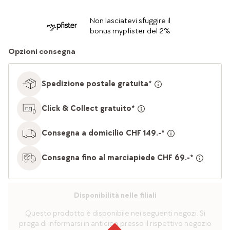
Non lasciatevi sfuggire il
bonus mypfister del 2%
Opzioni consegna
Spedizione postale gratuita*
Click & Collect gratuito*
Consegna a domicilio CHF 149.-*
Consegna fino al marciapiede CHF 69.-*
Disponibilità nelle filiali
Questo prodotto è disponibile nei seguenti negozi. Si
prega di informarsi in anticipo presso il rispettivo negozio