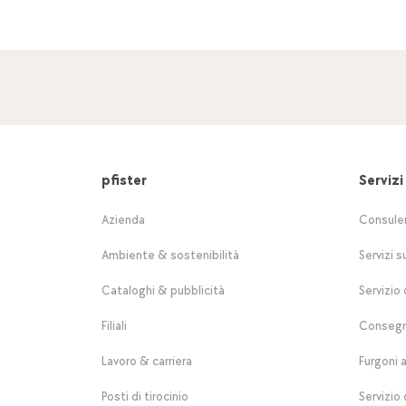
pfister
Servizi
Azienda
Consule
Ambiente & sostenibilità
Servizi s
Cataloghi & pubblicità
Servizio 
Filiali
Consegn
Lavoro & carriera
Furgoni 
Posti di tirocinio
Servizio 