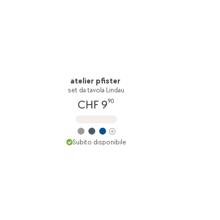
atelier pfister
set da tavola Lindau
90
CHF 9
Subito disponibile