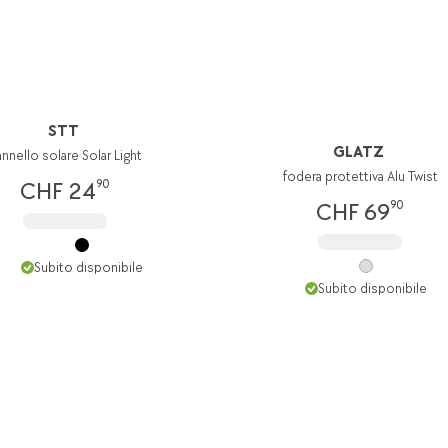
STT
GLATZ
nnello solare Solar Light
fodera protettiva Alu Twist
90
CHF 24
90
CHF 69
Subito disponibile
Subito disponibile