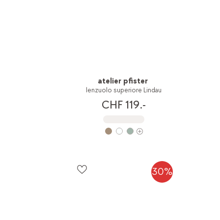
atelier pfister
lenzuolo superiore Lindau
CHF 119.-
30%