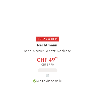
PREZZO HIT!
Nachtmann
set di bicchieri 18 pezzi Noblesse
90
CHF 49
CHF 89.90
Subito disponibile