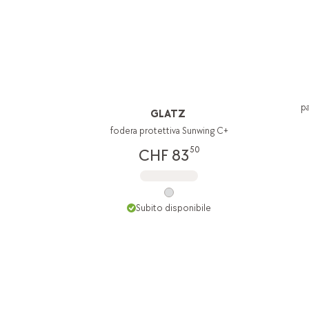
pa
GLATZ
fodera protettiva Sunwing C+
50
CHF 83
Subito disponibile