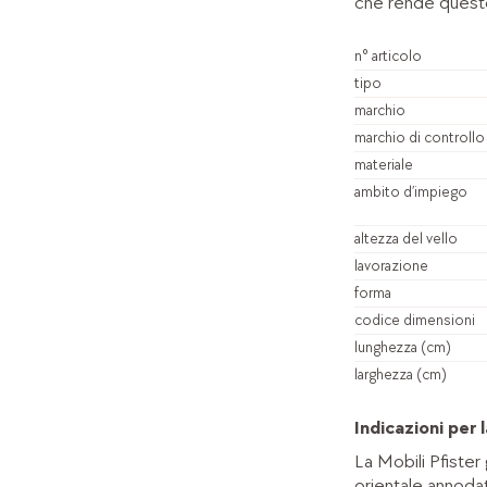
che rende questo
n° articolo
tipo
marchio
marchio di controllo
materiale
ambito d’impiego
altezza del vello
lavorazione
forma
codice dimensioni
lunghezza (cm)
larghezza (cm)
Indicazioni per
La Mobili Pfister
orientale annoda