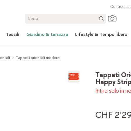
Centro assi
Tessili
Giardino & terrazza
Lifestyle & Tempo libero
entali
Tappeti orientali moderni
Tappeti Ori
Happy Stri
Ritiro solo in n
CHF 2'29