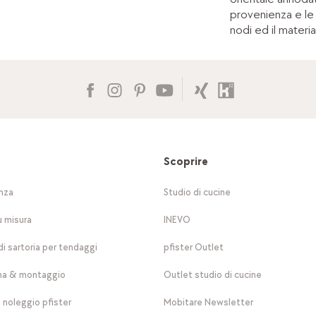
provenienza e le e
nodi ed il materi
Scoprire
nza
Studio di cucine
u misura
INEVO
di sartoria per tendaggi
pfister Outlet
a & montaggio
Outlet studio di cucine
a noleggio pfister
Mobitare Newsletter