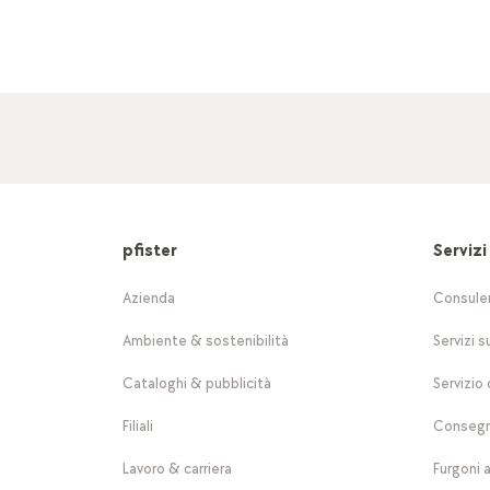
pfister
Servizi
Azienda
Consule
Ambiente & sostenibilità
Servizi s
Cataloghi & pubblicità
Servizio 
Filiali
Consegn
Lavoro & carriera
Furgoni 