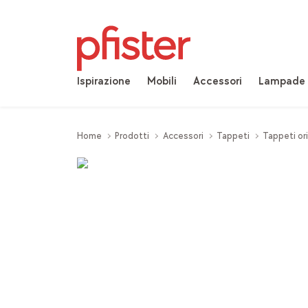
Ispirazione
Mobili
Accessori
Lampade
Home
Prodotti
Accessori
Tappeti
Tappeti ori