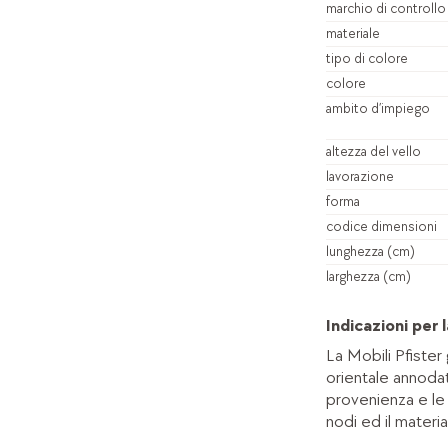
marchio di controllo
materiale
tipo di colore
colore
ambito d’impiego
altezza del vello
lavorazione
forma
codice dimensioni
lunghezza (cm)
larghezza (cm)
Indicazioni per
La Mobili Pfister
orientale annoda
provenienza e le e
nodi ed il materi