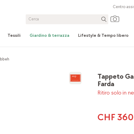
Centro assi
Tessili
Giardino & terrazza
Lifestyle & Tempo libero
abbeh
Tappeto G
Farda
Ritiro solo in n
CHF 360