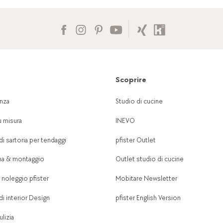
Scoprire
nza
Studio di cucine
u misura
INEVO
di sartoria per tendaggi
pfister Outlet
a & montaggio
Outlet studio di cucine
 noleggio pfister
Mobitare Newsletter
di interior Design
pfister English Version
lizia