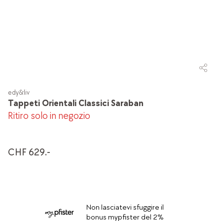
edy&liv
Tappeti Orientali Classici Saraban
Ritiro solo in negozio
CHF 629.-
Non lasciatevi sfuggire il
bonus mypfister del 2%