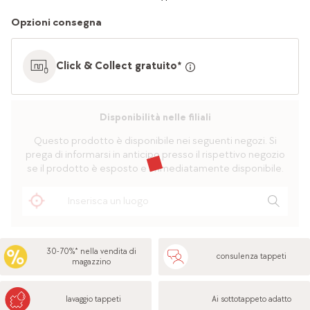
Opzioni consegna
Click & Collect gratuito*
Disponibilità nelle filiali
Questo prodotto è disponibile nei seguenti negozi. Si
prega di informarsi in anticipo presso il rispettivo negozio
se il prodotto è esposto e immediatamente disponibile.
30-70%* nella vendita di
consulenza tappeti
magazzino
lavaggio tappeti
Ai sottotappeto adatto