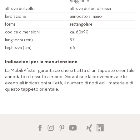
soggiorno
altezza del vello
altezza del pelo bassa
lavorazione
annodato a mano
forma
rettangolare
codice dimensioni
ca. 60x90
lunghezza (cm)
97
larghezza (cm)
66
Indicazioni per la manutenzione
La Mobili Pfister garantisce che si tratta di un tappeto orientale
annodato o tessuto a mano. Garantisce la provenienza e le
eventuali indicazioni sull'età, il numero di nodi ed il materiale di
questo tappeto orientale.