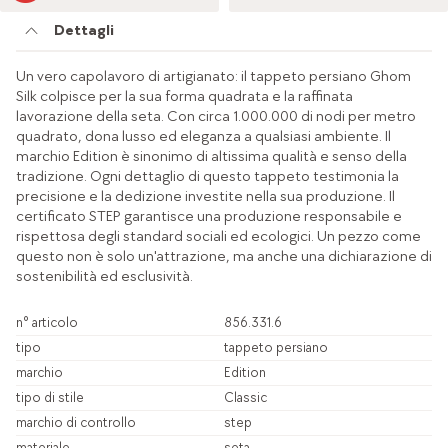
Dettagli
Un vero capolavoro di artigianato: il tappeto persiano Ghom
Silk colpisce per la sua forma quadrata e la raffinata
lavorazione della seta. Con circa 1.000.000 di nodi per metro
quadrato, dona lusso ed eleganza a qualsiasi ambiente. Il
marchio Edition è sinonimo di altissima qualità e senso della
tradizione. Ogni dettaglio di questo tappeto testimonia la
precisione e la dedizione investite nella sua produzione. Il
certificato STEP garantisce una produzione responsabile e
rispettosa degli standard sociali ed ecologici. Un pezzo come
questo non è solo un'attrazione, ma anche una dichiarazione di
sostenibilità ed esclusività.
n° articolo
856.331.6
tipo
tappeto persiano
marchio
Edition
tipo di stile
Classic
marchio di controllo
step
materiale
seta