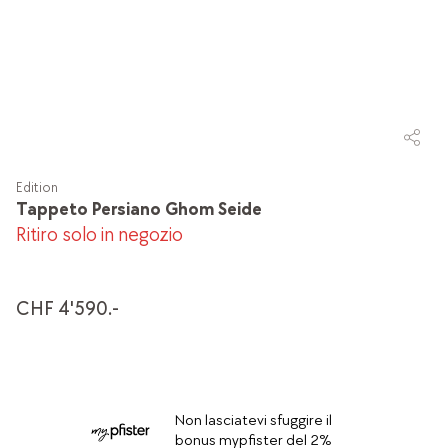
Edition
Tappeto Persiano Ghom Seide
Ritiro solo in negozio
CHF 4'590.-
Non lasciatevi sfuggire il
bonus mypfister del 2%