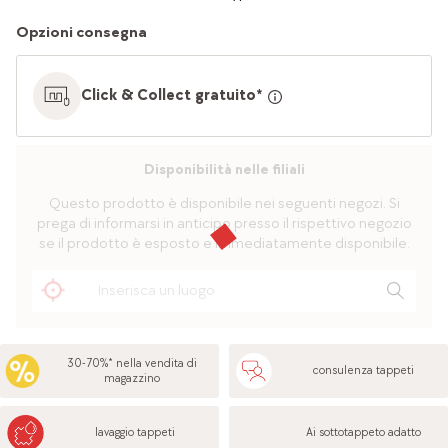
Opzioni consegna
Click & Collect gratuito*
Disponibilità nelle filiali
Questo prodotto è disponibile nei seguenti negozi. Si
prega di informarsi in anticipo presso il rispettivo negozio
se il prodotto è esposto e immediatamente disponibile.
30-70%* nella vendita di
consulenza tappeti
magazzino
lavaggio tappeti
Ai sottotappeto adatto