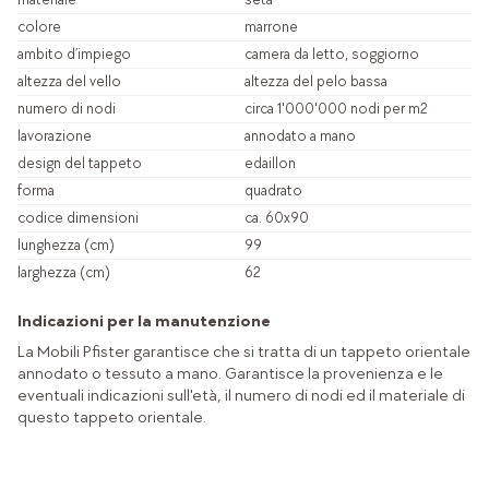
colore
marrone
ambito d’impiego
camera da letto, soggiorno
altezza del vello
altezza del pelo bassa
numero di nodi
circa 1'000'000 nodi per m2
lavorazione
annodato a mano
design del tappeto
edaillon
forma
quadrato
codice dimensioni
ca. 60x90
lunghezza (cm)
99
larghezza (cm)
62
Indicazioni per la manutenzione
La Mobili Pfister garantisce che si tratta di un tappeto orientale
annodato o tessuto a mano. Garantisce la provenienza e le
eventuali indicazioni sull'età, il numero di nodi ed il materiale di
questo tappeto orientale.