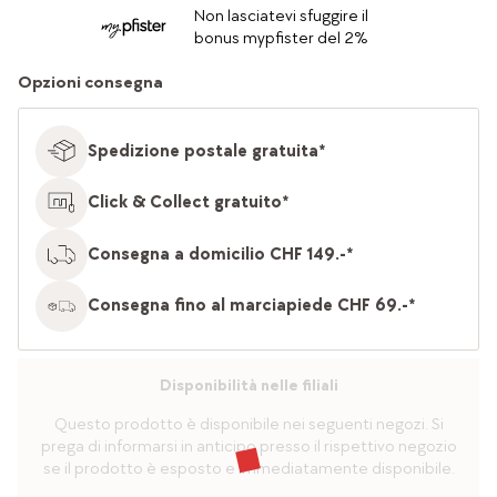
Non lasciatevi sfuggire il
bonus mypfister del 2%
Opzioni consegna
Spedizione postale gratuita*
Click & Collect gratuito*
Consegna a domicilio CHF 149.-*
Consegna fino al marciapiede CHF 69.-*
Disponibilità nelle filiali
Questo prodotto è disponibile nei seguenti negozi. Si
prega di informarsi in anticipo presso il rispettivo negozio
se il prodotto è esposto e immediatamente disponibile.