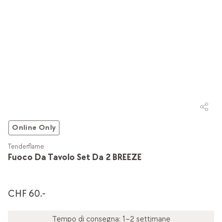
Online Only
Tenderflame
Fuoco Da Tavolo Set Da 2 BREEZE
CHF 60.-
Tempo di consegna: 1–2 settimane