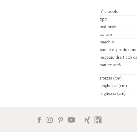
n° articolo
tipo
materiale
colore
marchio
paese di produzion
negozio di articoli d
particolarità
altezza (cm)
lunghezza (cm)
larghezza (cm)