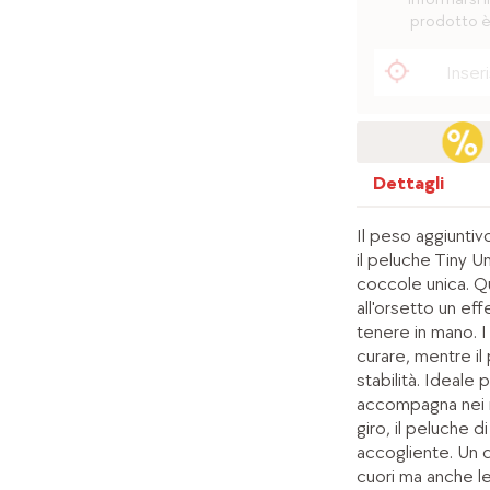
prodotto è
Dettagli
Il peso aggiuntiv
il peluche Tiny U
coccole unica. Q
all'orsetto un e
tenere in mano. I 
curare, mentre il
stabilità. Ideale 
accompagna nei m
giro, il peluche 
accogliente. Un 
cuori ma anche le