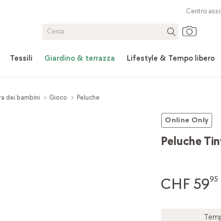
Centro assi
Tessili
Giardino & terrazza
Lifestyle & Tempo libero
ra dei bambini
Gioco
Peluche
Online Only
Peluche Tin
CHF 59
95
Tempo