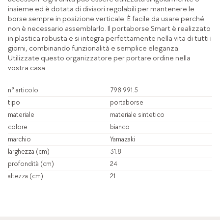
insieme ed è dotata di divisori regolabili per mantenere le
borse sempre in posizione verticale. È facile da usare perché
non è necessario assemblarlo. Il portaborse Smart è realizzato
in plastica robusta e si integra perfettamente nella vita di tutti i
giorni, combinando funzionalità e semplice eleganza.
Utilizzate questo organizzatore per portare ordine nella
vostra casa.
n° articolo
798.991.5
tipo
portaborse
materiale
materiale sintetico
colore
bianco
marchio
Yamazaki
larghezza (cm)
31.8
profondità (cm)
24
altezza (cm)
21