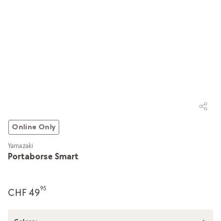
Online Only
Yamazaki
Portaborse Smart
95
CHF 49