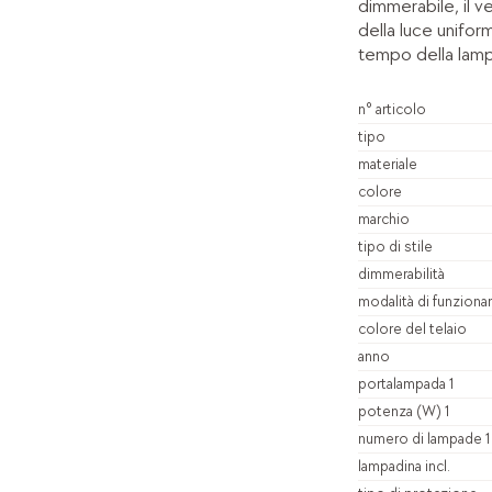
dimmerabile, il v
della luce unifor
tempo della lamp
n° articolo
tipo
materiale
colore
marchio
tipo di stile
dimmerabilità
modalità di funzion
colore del telaio
anno
portalampada 1
potenza (W) 1
numero di lampade 1
lampadina incl.