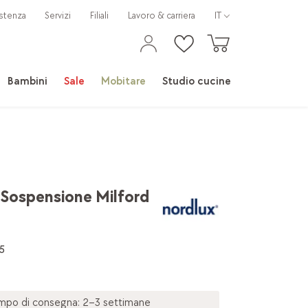
stenza
Servizi
Filiali
Lavoro & carriera
IT
Bambini
Sale
Mobitare
Studio cucine
Sospensione Milford
5
mpo di consegna: 2–3 settimane