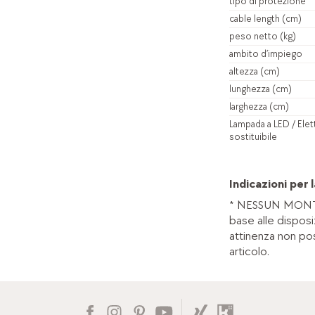
tipo di protezione
cable length (cm)
peso netto (kg)
ambito d’impiego
altezza (cm)
lunghezza (cm)
larghezza (cm)
Lampada a LED / Elet
sostituibile
Indicazioni per l
* NESSUN MONT
base alle disposi
attinenza non po
articolo.