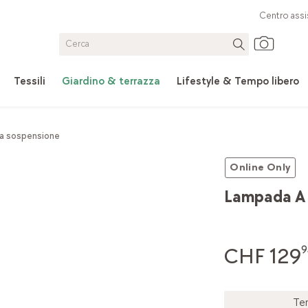
Centro assi
Tessili
Giardino & terrazza
Lifestyle & Tempo libero
a sospensione
Online Only
Lampada A 
CHF 129
9
Te