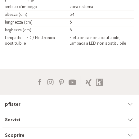
ambito d’impiego
zona esterna
altezza (cm)
34
lunghezza (cm)
6
larghezza (cm)
6
Lampada a LED / Elettronica
Elettronica non sostituibile,
sostituibile
Lampada a LED non sostituibile
pfister
Azienda
Servizi
Ambiente & sostenibilità
Consulenza
Scoprire