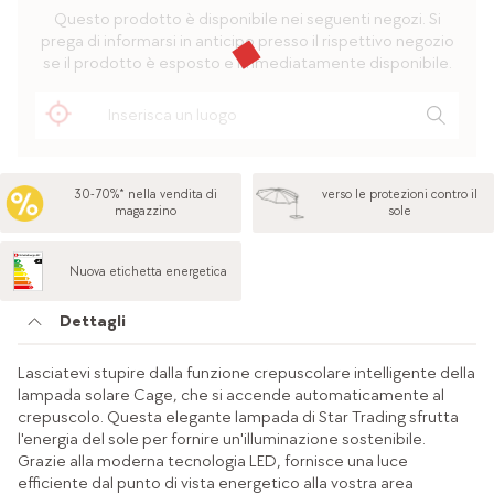
Questo prodotto è disponibile nei seguenti negozi. Si
prega di informarsi in anticipo presso il rispettivo negozio
se il prodotto è esposto e immediatamente disponibile.
30-70%* nella vendita di
verso le protezioni contro il
magazzino
sole
Nuova etichetta energetica
Dettagli
Lasciatevi stupire dalla funzione crepuscolare intelligente della
lampada solare Cage, che si accende automaticamente al
crepuscolo. Questa elegante lampada di Star Trading sfrutta
l'energia del sole per fornire un'illuminazione sostenibile.
Grazie alla moderna tecnologia LED, fornisce una luce
efficiente dal punto di vista energetico alla vostra area