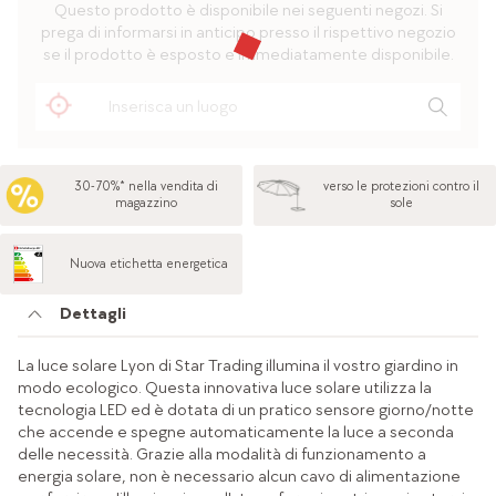
Questo prodotto è disponibile nei seguenti negozi. Si
prega di informarsi in anticipo presso il rispettivo negozio
se il prodotto è esposto e immediatamente disponibile.
30-70%* nella vendita di
verso le protezioni contro il
magazzino
sole
Nuova etichetta energetica
Dettagli
La luce solare Lyon di Star Trading illumina il vostro giardino in
modo ecologico. Questa innovativa luce solare utilizza la
tecnologia LED ed è dotata di un pratico sensore giorno/notte
che accende e spegne automaticamente la luce a seconda
delle necessità. Grazie alla modalità di funzionamento a
energia solare, non è necessario alcun cavo di alimentazione