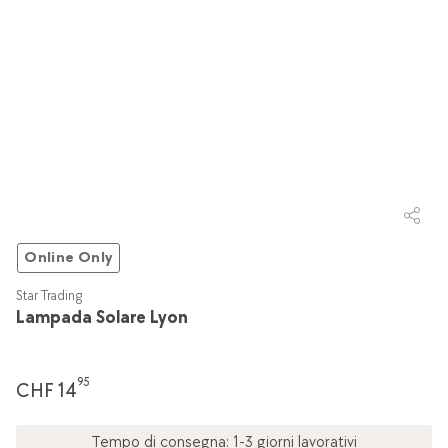
Online Only
Star Trading
Lampada Solare Lyon
95
CHF 14
Tempo di consegna: 1-3 giorni lavorativi