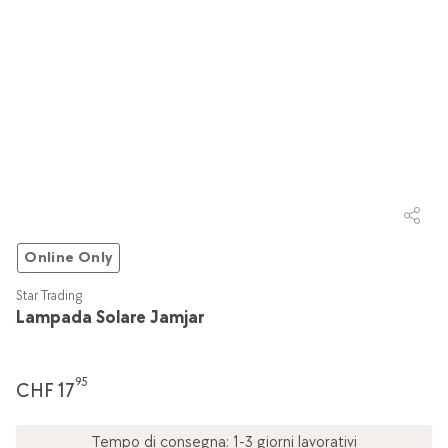
Online Only
Star Trading
Lampada Solare Jamjar
95
CHF 17
Tempo di consegna: 1-3 giorni lavorativi