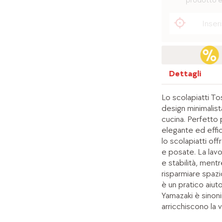
prodotto è
Dettagli
Lo scolapiatti To
design minimalist
cucina. Perfetto 
elegante ed effic
lo scolapiatti off
e posate. La lavo
e stabilità, men
risparmiare spazi
è un pratico aiut
Yamazaki è sinoni
arricchiscono la v