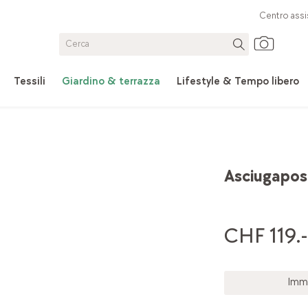
Centro assi
Tessili
Giardino & terrazza
Lifestyle & Tempo libero
Asciugapos
CHF 119.-
Imme