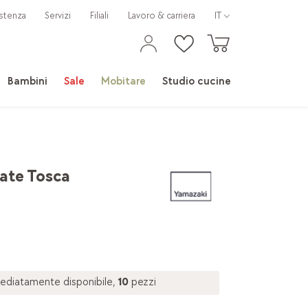
stenza
Servizi
Filiali
Lavoro & carriera
IT
Bambini
Sale
Mobitare
Studio cucine
ate Tosca
diatamente disponibile,
10
pezzi