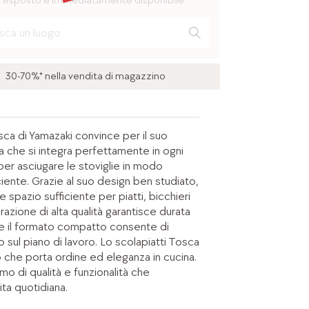
 esposto e immediatamente disponibile.
30-70%* nella vendita di magazzino
sca di Yamazaki convince per il suo
a che si integra perfettamente in ogni
per asciugare le stoviglie in modo
iente. Grazie al suo design ben studiato,
re spazio sufficiente per piatti, bicchieri
razione di alta qualità garantisce durata
tre il formato compatto consente di
o sul piano di lavoro. Lo scolapiatti Tosca
o che porta ordine ed eleganza in cucina.
mo di qualità e funzionalità che
ita quotidiana.