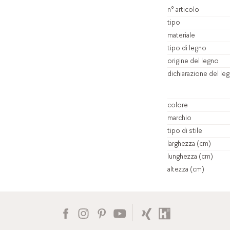
n° articolo
tipo
materiale
tipo di legno
origine del legno
dichiarazione del le
colore
marchio
tipo di stile
larghezza (cm)
lunghezza (cm)
altezza (cm)