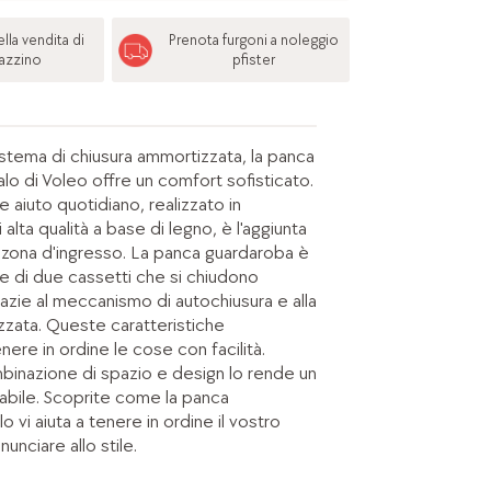
lla vendita di
Prenota furgoni a noleggio
azzino
pfister
stema di chiusura ammortizzata, la panca
lo di Voleo offre un comfort sofisticato.
 aiuto quotidiano, realizzato in
alta qualità a base di legno, è l'aggiunta
a zona d'ingresso. La panca guardaroba è
 e di due cassetti che si chiudono
azie al meccanismo di autochiusura e alla
zzata. Queste caratteristiche
ere in ordine le cose con facilità.
mbinazione di spazio e design lo rende un
abile. Scoprite come la panca
 vi aiuta a tenere in ordine il vostro
nunciare allo stile.