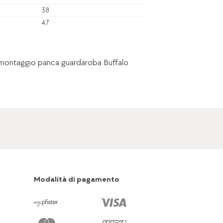
38
47
i montaggio panca guardaroba Buffalo
Modalità di pagamento