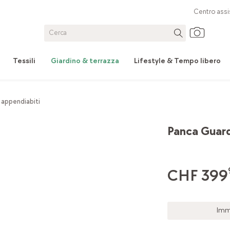
Centro assi
Tessili
Giardino & terrazza
Lifestyle & Tempo libero
 appendiabiti
Panca Guard
CHF 399
Imm