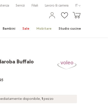
stenza
Servizi
Filiali
Lavoro & carriera
IT
Bambini
Sale
Mobitare
Studio cucine
aroba Buffalo
95
ediatamente disponibile,
1
pezzo