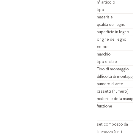
n° articolo
tipo
materiale
qualità del legno
superficie in legno
origine del legno
colore
marchio
tipo di stile
Tipo di montaggio
difficoltà di montagg
numero di ante
cassetti (numero)
materiale della manig
funzione
set composto da
larghezza (cm)