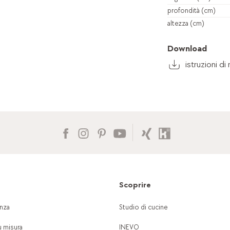
profondità (cm)
altezza (cm)
Download
istruzioni d
Scoprire
nza
Studio di cucine
u misura
INEVO