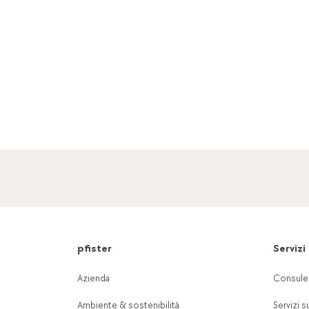
pfister
Servizi
Azienda
Consule
Ambiente & sostenibilità
Servizi s