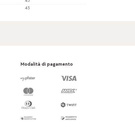
45
45
Modalità di pagamento