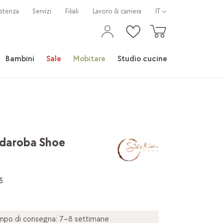
stenza
Servizi
Filiali
Lavoro & carriera
IT
Bambini
Sale
Mobitare
Studio cucine
daroba Shoe
5
mpo di consegna: 7–8 settimane