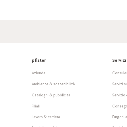
pfister
Servizi
Azienda
Consule
Ambiente & sostenibilità
Servizi s
Cataloghi & pubblicità
Servizio 
Filiali
Consegn
Lavoro & carriera
Furgoni 