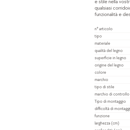
e stile nella vos
qualsiasi corrid
funzionalità e des
n° articolo
tipo
materiale
qualità del legno
superficie in legno
origine del legno
colore
marchio
tipo di stile
marchio di controllo
Tipo di montaggio
difficoltà di montagg
funzione
larghezza (cm)