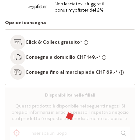
Non lasciatevi sfuggire il
bonus mypfister del 2%
Opzioni consegna
Click & Collect gratuito*
Consegna a domicilio CHF 149.-*
Consegna fino al marciapiede CHF 69.-*
Disponibilità nelle filiali
Questo prodotto è disponibile nei seguenti negozi. Si
prega di informarsi in anticipo presso il rispettivo negozio
se il prodotto è esposto e immediatamente disponibile.