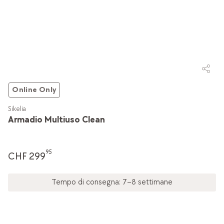
Online Only
Sikelia
Armadio Multiuso Clean
95
CHF 299
Tempo di consegna: 7–8 settimane