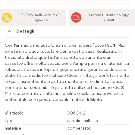
30-70%* nella vendita di
Prenota furgoni a noleggio
magazzino
pfister
Dettagli
Con l'armadio multiuso Clean di Sikelia, certificato FSC® Mix,
avrete un pratico tuttofare per la vostra casa. Realizzato in
truciolato di alta qualità, l'armadietto con un'anta e un
cassetto offre molto spazio per un'ampia gamma di utensili. La
robusta struttura in legno ingegnerizzato garantisce durata e
stabilità. L'armadietto multiuso Clean si integra perfettamente
in qualsiasi ambiente e aiuta a mantenere l'ordine. La fiducia
nei materiali sostenibili è garantita dalla certificazione FSC®
Mix. Concentratevi sulla funzionalità e sulla consapevolezza
ambientale con questo versatile mobile di Sikelia.
n° articolo
006.841.2
tipo
armadio multiuso
materiale
compensato