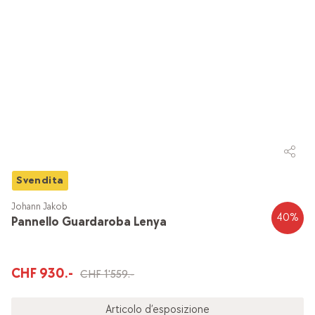
Svendita
Johann Jakob
40
%
Pannello Guardaroba Lenya
CHF 930.-
CHF 1'559.-
Articolo d’esposizione