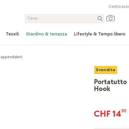
Centro assi
Tessili
Giardino & terrazza
Lifestyle & Tempo libero
 appendiabiti
Svendita
Portatutto
Hook
CHF 14
95