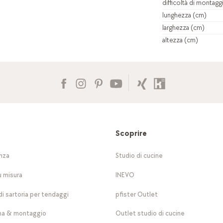
difficoltà di montagg
lunghezza (cm)
larghezza (cm)
altezza (cm)
Scoprire
nza
Studio di cucine
u misura
INEVO
di sartoria per tendaggi
pfister Outlet
a & montaggio
Outlet studio di cucine