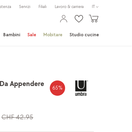
stenza
Servizi
Filiali
Lavoro & carriera
IT
Bambini
Sale
Mobitare
Studio cucine
 Da Appendere
65
%
CHF 42.95