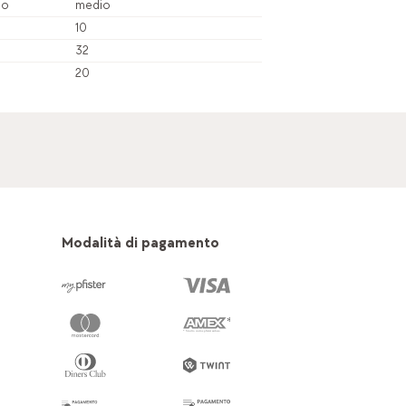
io
medio
10
32
20
Modalità di pagamento