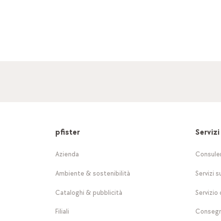
pfister
Servizi
Azienda
Consule
Ambiente & sostenibilità
Servizi s
Cataloghi & pubblicità
Servizio 
Filiali
Consegn